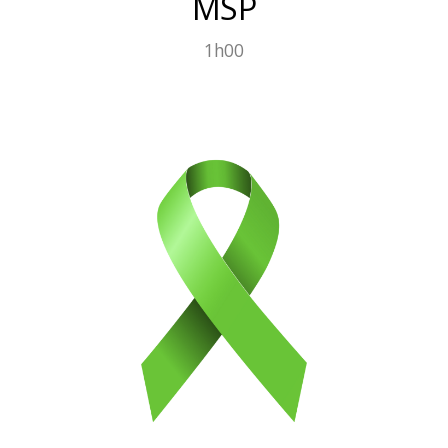
MSP
1h00