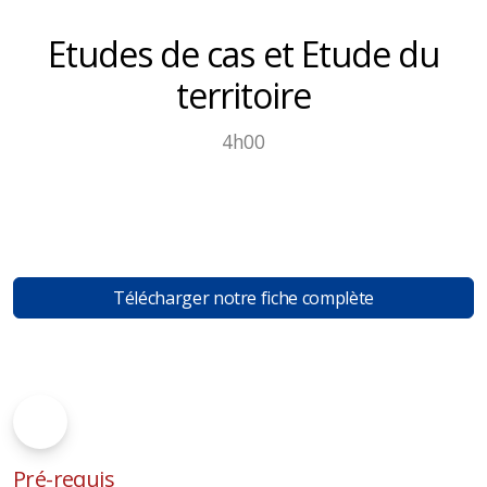
Etudes de cas et Etude du
territoire
4h00
Télécharger notre fiche complète
Pré-requis