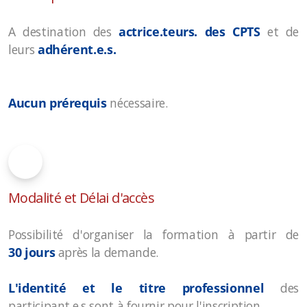
A destination des
actrice.teurs. des CPTS
et de
leurs
adhérent.e.s.
Aucun prérequis
nécessaire.
Modalité et Délai d'accès
Possibilité d'organiser la formation à partir de
30
jours
après la demande.
L'identité
et le titre
professionnel
des
participant.e.s sont à fournir pour l'inscription.