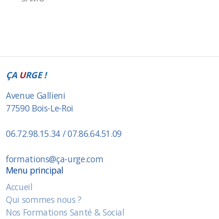
ÇA
U
RGE !
Avenue Gallieni
77590 Bois-Le-Roi
06.72.98.15.34 / 07.86.64.51.09
formations@ça-urge.com
Menu principal
Accueil
Qui sommes nous ?
Nos Formations Santé & Social